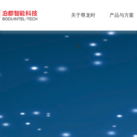
关于尊龙时
产品与方案
凯