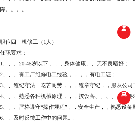
障。。。。
职位四：机修工（1人）
任职要求：
1、、、20-45岁以下，，，身体健康、、无不良嗜好；
2、、、有工厂维修电工经验，，，，有电工证；
3、、遵纪守法；吃苦耐劳，，，遵章守纪，，服从公司工作
4、、、熟悉各种机械原理，，，按设备、、、、工艺
5、、、严格遵守“操作规程”，，安全生产，，熟悉设备原理
6、、及时反馈工作中的问题。。