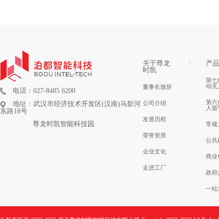
关于尊龙
产
时凯
第七
动无
董事长致辞
电话：027-8485 6200
第六
公司介绍
地址：武汉市经济技术开发区(汉南)马影河
人值
东路18号
发展历程
尊龙时凯智能科技园
常规
荣誉资质
公共
企业文化
商业
走进工厂
政府
一站