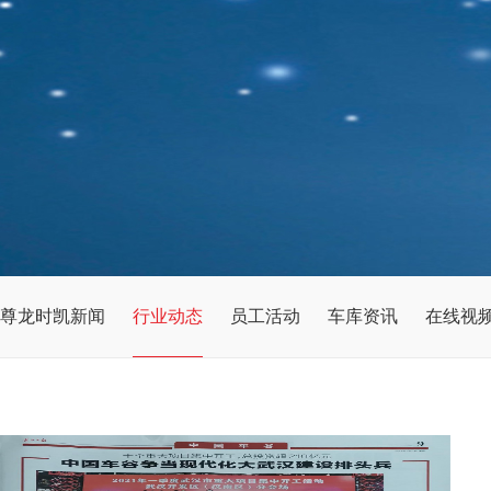
尊龙时凯新闻
行业动态
员工活动
车库资讯
在线视