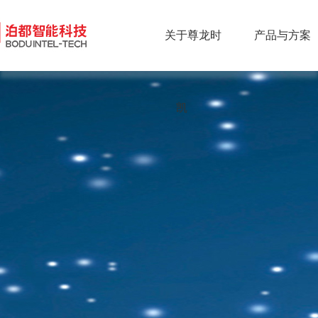
关于尊龙时
产品与方案
凯