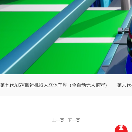
第七代AGV搬运机器人立体车库（全自动无人值守）
第六代
商业住宅方案
政府共建项目方案
一站式解决方案
上一页
下一页