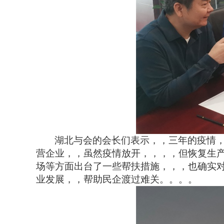
湖北与会的会长们表示，，三年的疫情，
营企业，，虽然疫情放开，，，，但恢复生产
场等方面出台了一些帮扶措施，，，也确
业发展，，帮助民企渡过难关。。。。