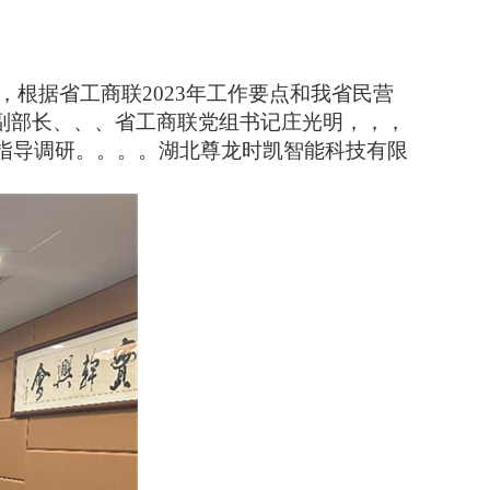
，根据省工商联2023年工作要点和我省民营
、、、省工商联党组书记庄光明，，，
导调研。。。。湖北尊龙时凯智能科技有限