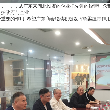
，，，从广东来湖北投资的企业把先进的经营理念带到了湖北
是维护政府与企业
十分重要的作用
, 希望广东商会继续积极发挥桥梁纽带作用，