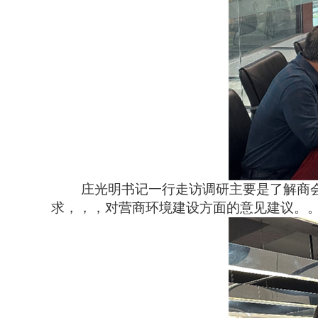
庄光明书记一行走访调研主要是了解商会会员企业
求，，，对营商环境建设方面的意见建议。