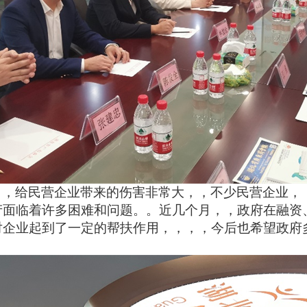
，给民营企业带来的伤害非常大，，不少民营企业，
面临着许多困难和问题。。近几个月，，政府在融资、、营
实对企业起到了一定的帮扶作用，，，，今后也希望