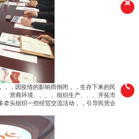
，，，因疫情的影响而倒闭，，生存下来的民
商环境、、、、组织生产、、、开拓市
政府多牵头组织一些经贸交流活动，，引导民营企