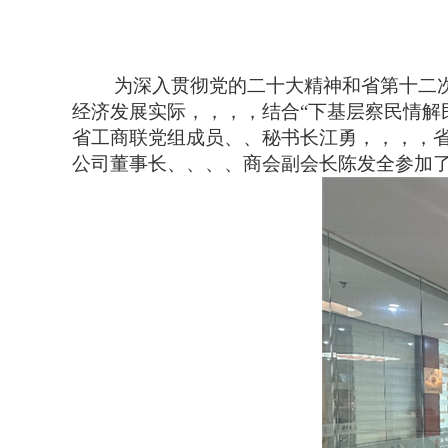
为深入贯彻党的二十大精神和省第十二次党代会
经济发展实际，，，，结合“下基层察民情解民忧暖
省工商联党组成员、、秘书长江勇，
公司董事长、、、、商会副会长陈发全参加了本次调