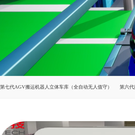
第七代AGV搬运机器人立体车库（全自动无人值守）
第六代
商业住宅方案
政府共建项目方案
一站式解决方案