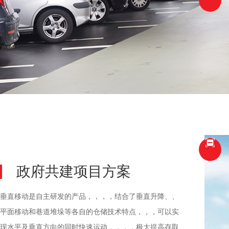
政府共建项目方案
垂直移动是自主研发的产品，，，，结合了垂直升降、、
平面移动和巷道堆垛等各自的仓储技术特点，，，可以实
现水平及垂直方向的同时快速运动，，，，极大提高存取