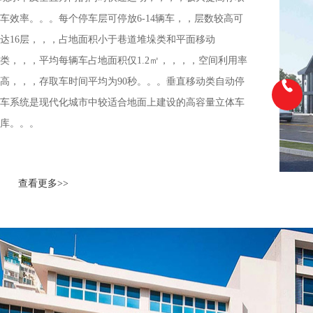
车效率。。。每个停车层可停放6-14辆车，，层数较高可
达16层，，，占地面积小于巷道堆垛类和平面移动
类，，，平均每辆车占地面积仅1.2㎡，，，，空间利用率
高，，，存取车时间平均为90秒。。。垂直移动类自动停
车系统是现代化城市中较适合地面上建设的高容量立体车
库。。。
查看更多>>