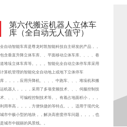
第六代搬运机器人立体车
库（全自动无人值守）
全自动智能车库是尊龙时凯智能科技自主研发的产品，，
包含垂直升降立体车库、、平面移动立体车库、、、、巷
道堆垛立体车库等。。。。智能化全自动立体停车库采用
计算机管理的智能化全自动地上或地下立体停车
库，，，，应用升降机、、、、中跑车、、、堆垛机和搬
运机器人，，，，采用了多项变频技术、、、伺服控制技
术、、、、可编程控制技术等。。有着占地面积小，，，
利用率高，，，，方便快捷的等特点。。。适用于现代化
城市中极小型的地块，，解决高密度停车问题，，，，也
是城市中靓丽的风景线。。