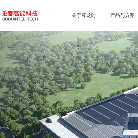
关于尊龙时
产品与方案
凯